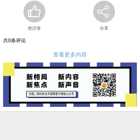
抢沙发
分享
共
0
条评论
查看更多内容