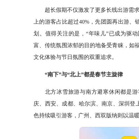
超长假期不仅激发了更多长线出游需求，
上的游客占比超过40%，先团圆再出游、
划。值得关注的是，“年味儿”已成为驱
富、传统氛围浓郁的目的地备受青睐，如福
文化体验与节日氛围的双重追求。
“南下”与“北上”都是春节主旋律
北方冰雪旅游与南方避寒休闲都是游客
庆、西安、成都、哈尔滨、南京、深圳登
色持续吸引游客，广州、西双版纳则以温