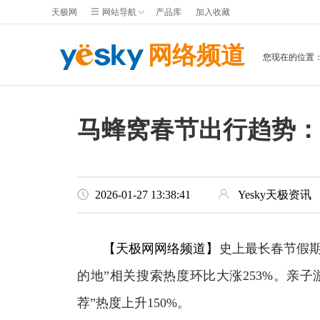
天极网
网站导航
产品库
加入收藏
网络频道
您现在的位置
马蜂窝春节出行趋势：
2026-01-27 13:38:41
Yesky天极资讯
【天极网网络频道】
史上最长春节假
的地”相关搜索热度环比大涨253%。亲
荐”热度上升150%。