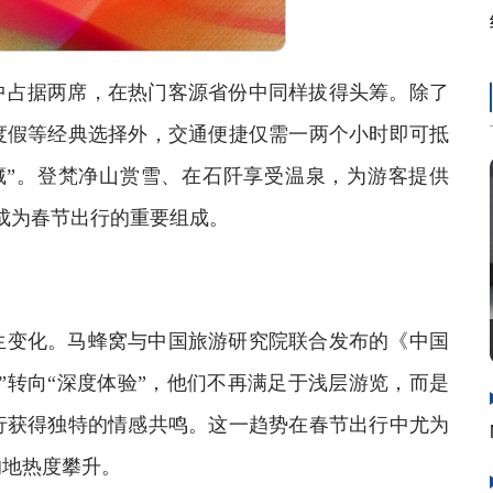
占据两席，在热门客源省份中同样拔得头筹。除了
度假等经典选择外，交通便捷仅需一两个小时即可抵
藏”。登梵净山赏雪、在石阡享受温泉，为游客提供
正成为春节出行的重要组成。
变化。马蜂窝与中国旅游研究院联合发布的《中国
”转向“深度体验”，他们不再满足于浅层游览，而是
行获得独特的情感共鸣。这一趋势在春节出行中尤为
的地热度攀升。