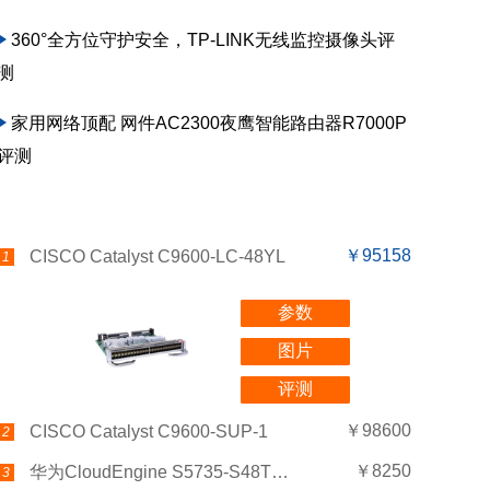
360°全方位守护安全，TP-LINK无线监控摄像头评
测
家用网络顶配 网件AC2300夜鹰智能路由器R7000P
评测
￥95158
CISCO Catalyst C9600-LC-48YL
1
参数
图片
评测
￥98600
CISCO Catalyst C9600-SUP-1
2
￥8250
华为CloudEngine S5735-S48T4XEZ-V2
3