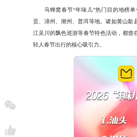
马蜂窝春节“年味儿”热门目的地榜单
贡、漳州、潮州、普洱等地。诸如黄山歙
江吴川的飘色巡游等春节特色活动，都曾在
轻人春节出行的核心吸引力。