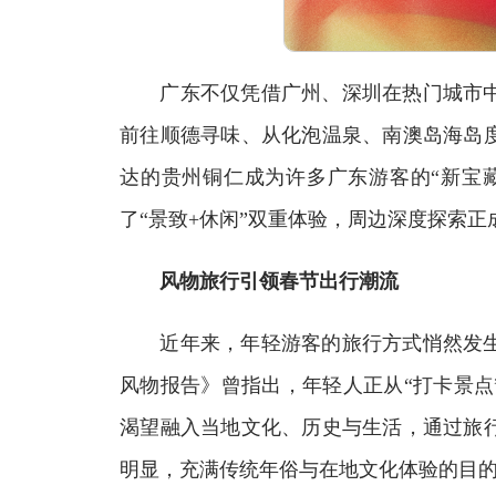
广东不仅凭借广州、深圳在热门城市中
前往顺德寻味、从化泡温泉、南澳岛海岛
达的贵州铜仁成为许多广东游客的“新宝
了“景致+休闲”双重体验，周边深度探索
风物旅行引领春节出行潮流
近年来，年轻游客的旅行方式悄然发生
风物报告》曾指出，年轻人正从“打卡景点
渴望融入当地文化、历史与生活，通过旅
明显，充满传统年俗与在地文化体验的目