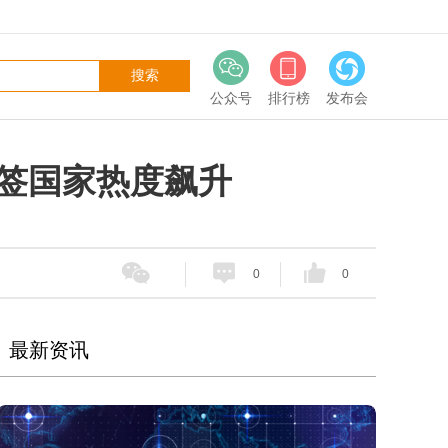
公众号
排行榜
发布会
签国家热度飙升
0
0
最新资讯