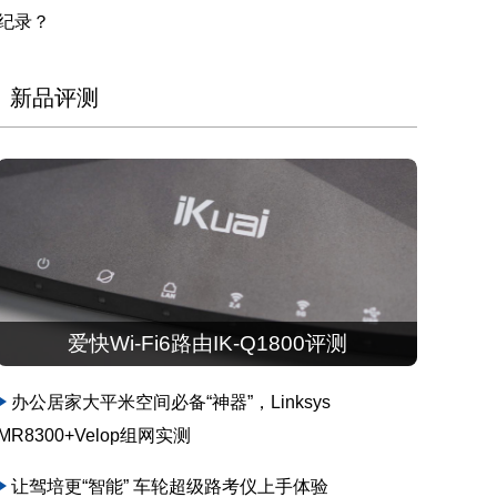
纪录？
新品评测
爱快Wi-Fi6路由IK-Q1800评测
办公居家大平米空间必备“神器”，Linksys
MR8300+Velop组网实测
让驾培更“智能” 车轮超级路考仪上手体验