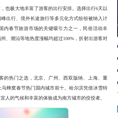
也极大地丰富了游客的出行安排。选择出行6天以
错峰出行、境外长途旅行等多元化方式纷纷被纳入计
动国内春节旅游市场的关键吸引力之一，民俗活动丰
州、潮汕等地热度涨幅均超过100%，折射出游客对
的热门之选，北京、广州、西双版纳、上海、重
上马蜂窝春节热门国内城市前十。哈尔滨凭借冰雪特
暖宜人的气候和丰富的体验成为南方城市的佼佼者。